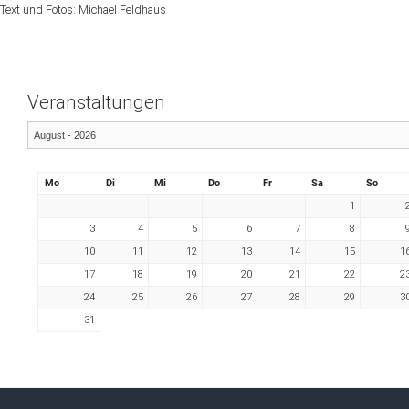
Text und Fotos: Michael Feldhaus
Veranstaltungen
Mo
Di
Mi
Do
Fr
Sa
So
1
3
4
5
6
7
8
10
11
12
13
14
15
1
17
18
19
20
21
22
2
24
25
26
27
28
29
3
31