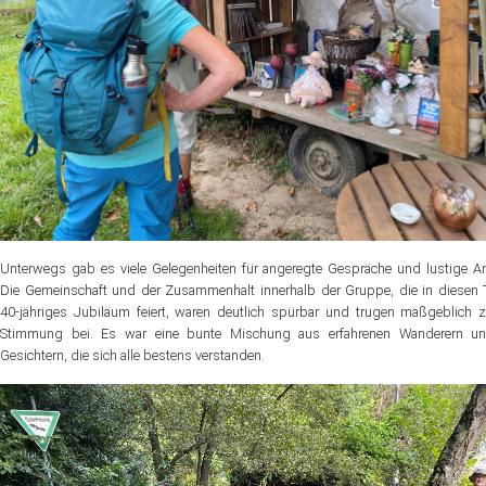
Unterwegs gab es viele Gelegenheiten für angeregte Gespräche und lustige A
Die Gemeinschaft und der Zusammenhalt innerhalb der Gruppe, die in diesen 
40-jähriges Jubiläum feiert, waren deutlich spürbar und trugen maßgeblich 
Stimmung bei. Es war eine bunte Mischung aus erfahrenen Wanderern u
Gesichtern, die sich alle bestens verstanden.