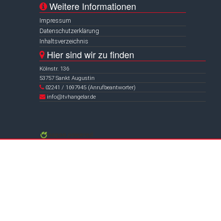
Weitere Informationen
Impressum
Datenschutzerklärung
Inhaltsverzeichnis
Hier sind wir zu finden
Kölnstr. 136
53757 Sankt Augustin
02241 / 1697945 (Anrufbeantworter)
info@tvhangelar.de