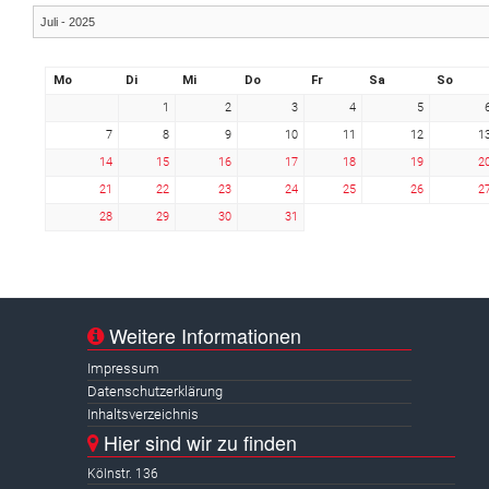
Mo
Di
Mi
Do
Fr
Sa
So
1
2
3
4
5
7
8
9
10
11
12
1
14
15
16
17
18
19
2
21
22
23
24
25
26
2
28
29
30
31
Weitere Informationen
Impressum
Datenschutzerklärung
Inhaltsverzeichnis
Hier sind wir zu finden
Kölnstr. 136