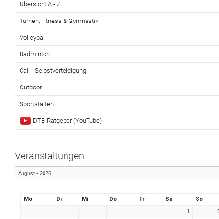
Übersicht A - Z
Turnen, Fitness & Gymnastik
Volleyball
Badminton
Cali - Selbstverteidigung
Outdoor
Sportstätten
DTB-Ratgeber (YouTube)
Veranstaltungen
Mo
Di
Mi
Do
Fr
Sa
So
1