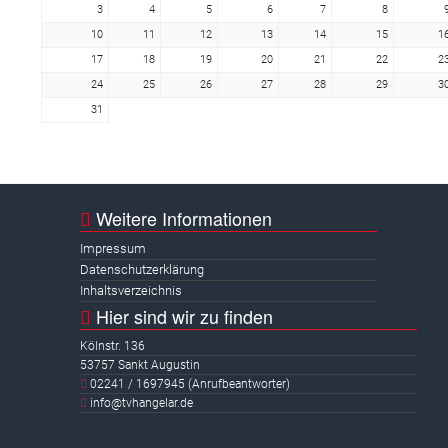
3
4
5
6
7
8
10
11
12
13
14
15
1
17
18
19
20
21
22
2
24
25
26
27
28
29
3
31
Weitere Informationen
Impressum
Datenschutzerklärung
Inhaltsverzeichnis
Hier sind wir zu finden
Kölnstr. 136
53757 Sankt Augustin
02241 / 1697945 (Anrufbeantworter)
info@tvhangelar.de