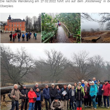
Die nächste Wanderung am 27.02.2022 führt uns auf dem „Klosterweg" in di
Oberpleis.