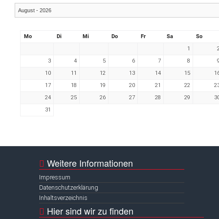
Mo
Di
Mi
Do
Fr
Sa
So
1
3
4
5
6
7
8
10
11
12
13
14
15
1
17
18
19
20
21
22
2
24
25
26
27
28
29
3
31
Weitere Informationen
Impressum
Datenschutzerklärung
Inhaltsverzeichnis
Hier sind wir zu finden