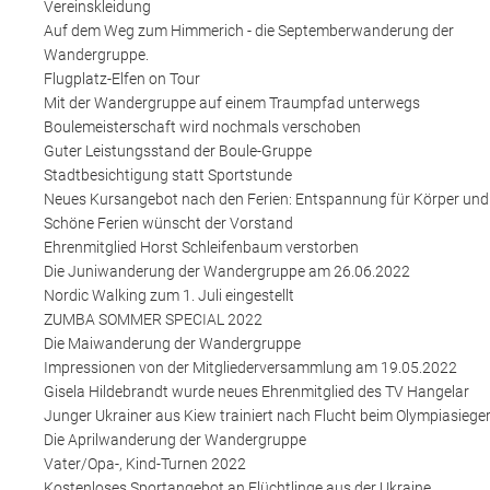
Vereinskleidung
Auf dem Weg zum Himmerich - die Septemberwanderung der
Wandergruppe.
Flugplatz-Elfen on Tour
Mit der Wandergruppe auf einem Traumpfad unterwegs
Boulemeisterschaft wird nochmals verschoben
Guter Leistungsstand der Boule-Gruppe
Stadtbesichtigung statt Sportstunde
Neues Kursangebot nach den Ferien: Entspannung für Körper und
Schöne Ferien wünscht der Vorstand
Ehrenmitglied Horst Schleifenbaum verstorben
Die Juniwanderung der Wandergruppe am 26.06.2022
Nordic Walking zum 1. Juli eingestellt
ZUMBA SOMMER SPECIAL 2022
Die Maiwanderung der Wandergruppe
Impressionen von der Mitgliederversammlung am 19.05.2022
Gisela Hildebrandt wurde neues Ehrenmitglied des TV Hangelar
Junger Ukrainer aus Kiew trainiert nach Flucht beim Olympiasiege
Die Aprilwanderung der Wandergruppe
Vater/Opa-, Kind-Turnen 2022
Kostenloses Sportangebot an Flüchtlinge aus der Ukraine