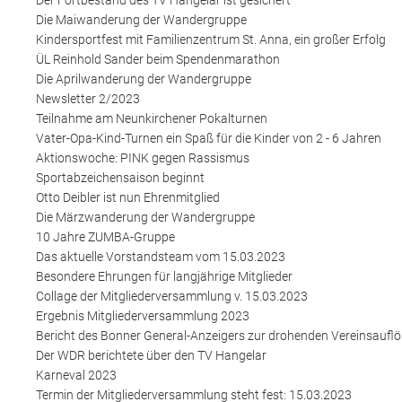
Die Maiwanderung der Wandergruppe
Kindersportfest mit Familienzentrum St. Anna, ein großer Erfolg
ÜL Reinhold Sander beim Spendenmarathon
Die Aprilwanderung der Wandergruppe
Newsletter 2/2023
Teilnahme am Neunkirchener Pokalturnen
Vater-Opa-Kind-Turnen ein Spaß für die Kinder von 2 - 6 Jahren
Aktionswoche: PINK gegen Rassismus
Sportabzeichensaison beginnt
Otto Deibler ist nun Ehrenmitglied
Die Märzwanderung der Wandergruppe
10 Jahre ZUMBA-Gruppe
Das aktuelle Vorstandsteam vom 15.03.2023
Besondere Ehrungen für langjährige Mitglieder
Collage der Mitgliederversammlung v. 15.03.2023
Ergebnis Mitgliederversammlung 2023
Bericht des Bonner General-Anzeigers zur drohenden Vereinsaufl
Der WDR berichtete über den TV Hangelar
Karneval 2023
Termin der Mitgliederversammlung steht fest: 15.03.2023