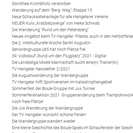
Dorothea Krombholz verstorben
Wanderung auf dem "Berg. Weg", Etappe 13
Neue Schaukastenanlage für alle Hangelarer Vereine
NEUER Kurs „Krabbelzwerge" von Heike Schwab
Die Wanderung "Rund um den Petersberg"
Neues Angebot beim TV Hangelar: Pilates, auch in den Herbstferie
Die 2. Interkulturelle Woche Sankt Augustin
Seniorengruppe ü65 hat noch Plätze frei
39. Volkslauf „Rund um den Flugplatz" 2021 - Digital
Die Landesliga Mixed-Mannschaft sucht eine(n) Trainer(in)
TV Hangelar Newsletter 2/2021
Die Augustwanderung der Wandergruppe
TV Hangelar hilft Sportvereinen im Katastrophengebiet
Sommerfest der Boule Gruppe mit Jux Turnier
Sommerferienaktion 2021: Gruppenänderung beim Trampolinwor
noch freie Plätze!
Die Juli Wanderung der Wandergruppe
Der TV Hangelar wünscht schöne Ferien!
Die Wandergruppe wandert wieder
Eine kleine Geschichte des Boule-Spiels im Schaufenster der Gesch.