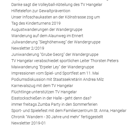
Danke sagt die Volleyball-Abteilung des TV Hangelar
Hilfetelefon zur Gewaltprävention
Unser Infoschaukasten an der Kölnstrasse zog um
Tag des Kinderturnens 2019
Augustwanderungen der Wandergruppe
Wanderung auf dem Alaunweg im Ennert
Juliwanderung "Sieghöhenweg" der Wandergruppe
Newsletter 2/2019
Juniwanderung "Grube Georg" der Wandergruppe
TV Hangelar verabschiedet sportlichen Leiter Thorsten Peters
Maiwanderung "Erpeler Ley" der Wandergruppe
Impressionen vom Spiel- und Sportfest am 11. Mai
Podiumsdiskussion mit Staatssekretärin Andrea Milz
Karnevalszug mit dem TV Hangelar
Flüchtlinge unterstützen TV Hangelar
Eisstockschießen in der Halle - geht denn das?
immer freitags Zumba Party in den Sommerferien
Sport- und Spielefest mit dem Familienzentrum St. Anna, Hangelar
Chronik "Wandern - 30 Jahre und mehr" fertiggestellt
Newsletter 2019-01