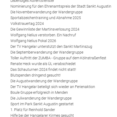
Lebendiges Adventsfenster
Nominierung für den Ehrenamtspreis der Stadt Sankt Augustin
Die Novemberwanderung der Wandergruppe
Sportabzeichentraining und Abnahme 2025
Volkstrauertag 2024
Die Gewinnliste der Martinsverlosung 2024
Wolfgang Nelius verstorben. Ein Nachruf
Wolfgang Nelius Pokal 2026
Der TV Hangelar unterstützt den Sankt Martinszug
Die Septemberwanderung der Wandergruppe
Toller Auftritt der ZUMBA - Gruppe auf dem Kölnstraßenfest
Renate Heck wurde als ÜL verabschiedet
Das Schauturnen 2024 findet nicht statt!
Blutspenden dringend gesucht!
Die Augustwanderung der Wandergruppe
Der TV Hangelar beteiligt sich wieder an Ferienaktion
Boule Gruppe erfolgreich in Menden
Die Juliwanderung der Wandergruppe
Sport im Park Sankt Augustin gestartet
1. Platz für Reinhold Sander
Hilfe bei der Hangelarer Kirmes gesucht