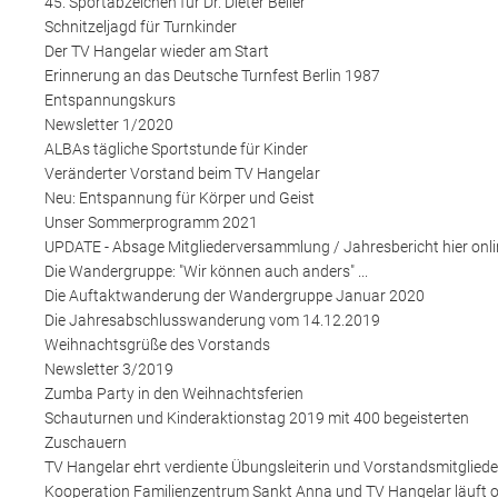
45. Sportabzeichen für Dr. Dieter Beller
Schnitzeljagd für Turnkinder
Der TV Hangelar wieder am Start
Erinnerung an das Deutsche Turnfest Berlin 1987
Entspannungskurs
Newsletter 1/2020
ALBAs tägliche Sportstunde für Kinder
Veränderter Vorstand beim TV Hangelar
Neu: Entspannung für Körper und Geist
Unser Sommerprogramm 2021
UPDATE - Absage Mitgliederversammlung / Jahresbericht hier onl
Die Wandergruppe: "Wir können auch anders" ...
Die Auftaktwanderung der Wandergruppe Januar 2020
Die Jahresabschlusswanderung vom 14.12.2019
Weihnachtsgrüße des Vorstands
Newsletter 3/2019
Zumba Party in den Weihnachtsferien
Schauturnen und Kinderaktionstag 2019 mit 400 begeisterten
Zuschauern
TV Hangelar ehrt verdiente Übungsleiterin und Vorstandsmitgliede
Kooperation Familienzentrum Sankt Anna und TV Hangelar läuft 