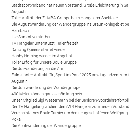
Stadtsportverband hat neuen Vorstand. Große Erleichterung in Sa
Augustin
Toller Auftritt der ZUMBA-Gruppe beim Hangelarer Spektakel
Die Augustwanderung der Wandergruppe ins Braunkohlegebiet be
Hambach
Ilse Sammt verstorben
TV Hangelar unterstützt Ferienfreizeit
Dancing Queens startet wieder
Hobby Horsing wieder im Angebot
Toller Erfolg für unsere Boule Gruppe
Die Juliwanderung an die Ahr
Fulminanter Auftakt für „Sport im Park" 2025 am Jugendzentrum 
Augustin
Die Juniwanderung der Wandergruppe
400 Meter können ganz schön lang sein...
Unser Mitglied Sigi Westermann bei der Senioren-Sportlehrerfortbi
Der TV Hangelar gratuliert dem VfR Hangelar zum neuen Vorstan
Vereinsinternes Boule Turnier um den neugeschaffenen Wolfgang 
Pokal
Die Aprilwanderung der Wandergruppe