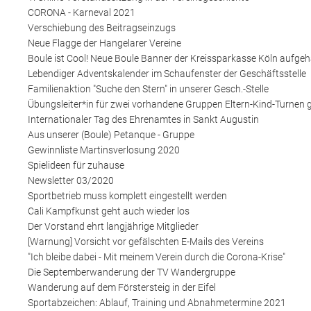
CORONA - Karneval 2021
Verschiebung des Beitragseinzugs
Neue Flagge der Hangelarer Vereine
Boule ist Cool! Neue Boule Banner der Kreissparkasse Köln aufge
Lebendiger Adventskalender im Schaufenster der Geschäftsstelle
Familienaktion "Suche den Stern" in unserer Gesch.-Stelle
Übungsleiter*in für zwei vorhandene Gruppen Eltern-Kind-Turnen 
Internationaler Tag des Ehrenamtes in Sankt Augustin
Aus unserer (Boule) Petanque - Gruppe
Gewinnliste Martinsverlosung 2020
Spielideen für zuhause
Newsletter 03/2020
Sportbetrieb muss komplett eingestellt werden
Cali Kampfkunst geht auch wieder los
Der Vorstand ehrt langjährige Mitglieder
[Warnung] Vorsicht vor gefälschten E-Mails des Vereins
"Ich bleibe dabei - Mit meinem Verein durch die Corona-Krise"
Die Septemberwanderung der TV Wandergruppe
Wanderung auf dem Förstersteig in der Eifel
Sportabzeichen: Ablauf, Training und Abnahmetermine 2021