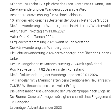
Mit dem TVH beim 12. Spielefest des Fam.-Zentrums St. Anna, Han
Die Maiwanderung der Wandergruppe an die Wied
Besondere Auszeichnung für Michael Feldhaus
10 jähriges, erfolgreiches Bestehen der Boule / Pétanque Gruppe
Die Aprilwanderung der Wandergruppe ins Nistertal / Westerwald
Aufruf zum Trikottag am 11.06.2024
Vater-Opa-Kind Turnen 2024
Mitgliederversammlung 2024 wählt neuen Vorstand
Die Märzwanderung der Wandergruppe
Die Februarwanderung 2024 der Wandergruppe: Über den Höhen 
Unkel
Der TV Hangelar beim Karnevalsumzug 2024 mit Spaß dabei
Rosi Papke geht mit 82 Jahren in den Ruhestand
Die Auftaktwanderung der Wandergruppe am 20.01.2024
TV Hangelar mit 2 Mannschaften beim traditionellen Neujahrssch
ZUMBA Weihnachtsspecial ein voller Erfolg
Die Jahresabschlusswanderung der Wandergruppe nach Engelski
Der Bonner General Anzeiger würdigt ehrenamtliches Engagement
TV Hangelar
Lebendiger Adventskalender 2023