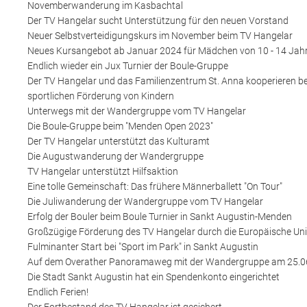
Novemberwanderung im Kasbachtal
Der TV Hangelar sucht Unterstützung für den neuen Vorstand
Neuer Selbstverteidigungskurs im November beim TV Hangelar
Neues Kursangebot ab Januar 2024 für Mädchen von 10 - 14 Jah
Endlich wieder ein Jux Turnier der Boule-Gruppe
Der TV Hangelar und das Familienzentrum St. Anna kooperieren be
sportlichen Förderung von Kindern
Unterwegs mit der Wandergruppe vom TV Hangelar
Die Boule-Gruppe beim "Menden Open 2023"
Der TV Hangelar unterstützt das Kulturamt
Die Augustwanderung der Wandergruppe
TV Hangelar unterstützt Hilfsaktion
Eine tolle Gemeinschaft: Das frühere Männerballett "On Tour"
Die Juliwanderung der Wandergruppe vom TV Hangelar
Erfolg der Bouler beim Boule Turnier in Sankt Augustin-Menden
Großzügige Förderung des TV Hangelar durch die Europäische Un
Fulminanter Start bei "Sport im Park" in Sankt Augustin
Auf dem Overather Panoramaweg mit der Wandergruppe am 25.0
Die Stadt Sankt Augustin hat ein Spendenkonto eingerichtet
Endlich Ferien!
Der Fortbestand des TV Hangelar ist gesichert