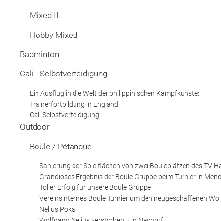
Mixed II
Hobby Mixed
Badminton
Cali - Selbstverteidigung
Ein Ausflug in die Welt der philippinischen Kampfkünste:
Trainerfortbildung in England
Cali Selbstverteidigung
Outdoor
Boule / Pétanque
Sanierung der Spielflächen von zwei Bouleplätzen des TV H
Grandioses Ergebnis der Boule Gruppe beim Turnier in Men
Toller Erfolg für unsere Boule Gruppe
Vereinsinternes Boule Turnier um den neugeschaffenen Wo
Nelius Pokal
Wolfgang Nelius verstorben. Ein Nachruf