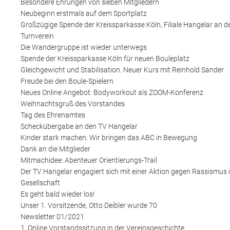
Besondere Ehrungen von sieben Mitgliedern
Neubeginn erstmals auf dem Sportplatz
Großzügige Spende der Kreissparkasse Köln, Filiale Hangelar an d
Turnverein
Die Wandergruppe ist wieder unterwegs
Spende der Kreissparkasse Köln für neuen Bouleplatz
Gleichgewicht und Stabilisation. Neuer Kurs mit Reinhold Sander
Freude bei den Boule-Spielern
Neues Online Angebot: Bodyworkout als ZOOM-Konferenz
Weihnachtsgruß des Vorstandes
Tag des Ehrenamtes
Scheckübergabe an den TV Hangelar
Kinder stark machen: Wir bringen das ABC in Bewegung
Dank an die Mitglieder
Mitmachidee: Abenteuer Orientierungs-Trail
Der TV Hangelar engagiert sich mit einer Aktion gegen Rassismus i
Gesellschaft
Es geht bald wieder los!
Unser 1. Vorsitzende, Otto Deibler wurde 70
Newsletter 01/2021
1. Online Vorstandssitzung in der Vereinsgeschichte