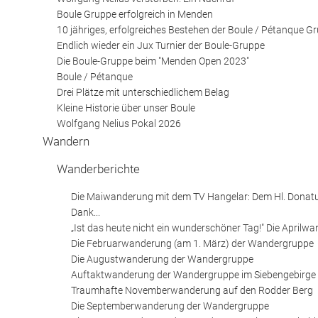
Boule Gruppe erfolgreich in Menden
10 jähriges, erfolgreiches Bestehen der Boule / Pétanque G
Endlich wieder ein Jux Turnier der Boule-Gruppe
Die Boule-Gruppe beim "Menden Open 2023"
Boule / Pétanque
Drei Plätze mit unterschiedlichem Belag
Kleine Historie über unser Boule
Wolfgang Nelius Pokal 2026
Wandern
Wanderberichte
Die Maiwanderung mit dem TV Hangelar: Dem Hl. Donatu
Dank...
„Ist das heute nicht ein wunderschöner Tag!" Die Aprilw
Die Februarwanderung (am 1. März) der Wandergruppe
Die Augustwanderung der Wandergruppe
Auftaktwanderung der Wandergruppe im Siebengebirge
Traumhafte Novemberwanderung auf den Rodder Berg
Die Septemberwanderung der Wandergruppe