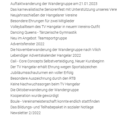
Auftaktwanderung der Wandergruppe am 21.01.2023
Das karnevalistische Seniorenfest mit Unterstützung unseres Vere
Neujahrsschießen der Hangelarer Vereine
Besondere Ehrungen für zwei Mitglieder
Volleyballteam des TV Hangelar in neuem Vereins-Outfit
Dancing Queens - Tänzerische Gymnastik
Neu im Angebot: Teamsportgruppe
Adventsfenster 2022
Die Novemberwanderung der Wandergruppe nach Vilich
Lebendiger Adventskalender Hangelar 2022
Cali - Core Concepts Selbstverteidigung, Neuer Kursbeginn
Der TV Hangelar erhält Ehrung wegen Sportabzeichen
Jubiläumsschauturnen ein voller Erfolg
Besondere Auszeichnung durch den RTB
Keine Nachwuchssorgen beim TV Hangelar
Die Oktoberwanderung der Wandergruppe
Kooperation wurde gewürdigt
Boule - Vereinsmeisterschaft konnte endlich stattfinden
Das Bildungs- und Teilhabepaket in sozialer Notlage
Newsletter 2/2022