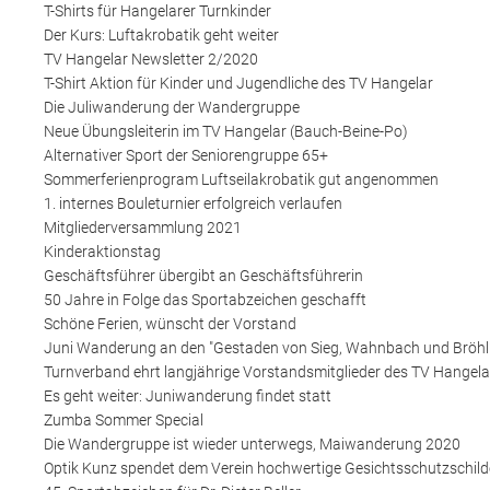
T-Shirts für Hangelarer Turnkinder
Der Kurs: Luftakrobatik geht weiter
TV Hangelar Newsletter 2/2020
T-Shirt Aktion für Kinder und Jugendliche des TV Hangelar
Die Juliwanderung der Wandergruppe
Neue Übungsleiterin im TV Hangelar (Bauch-Beine-Po)
Alternativer Sport der Seniorengruppe 65+
Sommerferienprogram Luftseilakrobatik gut angenommen
1. internes Bouleturnier erfolgreich verlaufen
Mitgliederversammlung 2021
Kinderaktionstag
Geschäftsführer übergibt an Geschäftsführerin
50 Jahre in Folge das Sportabzeichen geschafft
Schöne Ferien, wünscht der Vorstand
Juni Wanderung an den "Gestaden von Sieg, Wahnbach und Bröhl
Turnverband ehrt langjährige Vorstandsmitglieder des TV Hangela
Es geht weiter: Juniwanderung findet statt
Zumba Sommer Special
Die Wandergruppe ist wieder unterwegs, Maiwanderung 2020
Optik Kunz spendet dem Verein hochwertige Gesichtsschutzschild