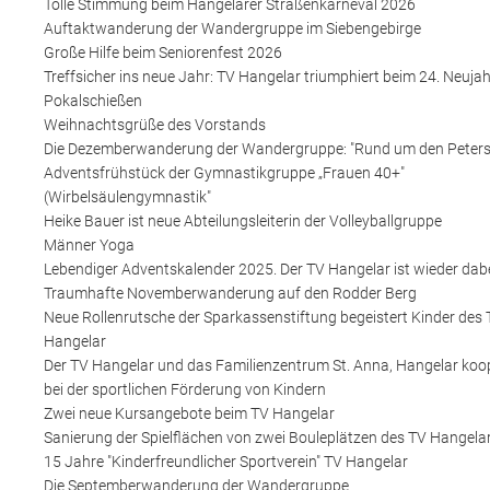
Tolle Stimmung beim Hangelarer Straßenkarneval 2026
Auftaktwanderung der Wandergruppe im Siebengebirge
Große Hilfe beim Seniorenfest 2026
Treffsicher ins neue Jahr: TV Hangelar triumphiert beim 24. Neujah
Pokalschießen
Weihnachtsgrüße des Vorstands
Die Dezemberwanderung der Wandergruppe: "Rund um den Peters
Adventsfrühstück der Gymnastikgruppe „Frauen 40+"
(Wirbelsäulengymnastik"
Heike Bauer ist neue Abteilungsleiterin der Volleyballgruppe
Männer Yoga
Lebendiger Adventskalender 2025. Der TV Hangelar ist wieder dabe
Traumhafte Novemberwanderung auf den Rodder Berg
Neue Rollenrutsche der Sparkassenstiftung begeistert Kinder des
Hangelar
Der TV Hangelar und das Familienzentrum St. Anna, Hangelar koo
bei der sportlichen Förderung von Kindern
Zwei neue Kursangebote beim TV Hangelar
Sanierung der Spielflächen von zwei Bouleplätzen des TV Hangela
15 Jahre "Kinderfreundlicher Sportverein" TV Hangelar
Die Septemberwanderung der Wandergruppe