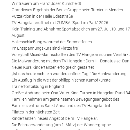
Wir trauern um Franz Josef Kurscheidt
Grandioses Ergebnis der Boule Gruppe beim Turnier in Menden
Putzaktion in der Halle Udetstraße
TV Hangelar eröffnet mit ZUMBA "Sport im Park" 2026
Kein Training und Abnahme Sportabzeichen am 27. Juli,10. und 17
August
Hallenschließung während der Sommerferien
Im Entspannungskurs sind Plätze frei
Volleyball Mixed-Mannschaften des TV Hangelar suchen Verstärk
Die Maiwanderung mit dem TV Hangelar: Dem Hl. Donatus sei Dank
Neuer Kurs Kindertanzen erfolgreich gestartet
„Ist das heute nicht ein wunderschöner Tag!" Die Aprilwanderung
Ein Ausflug in die Welt der philippinischen Kampfkünste:
Trainerfortbildung in England
Großer Andrang beim Opa-Vater-Kind-Turnen in Hangelar. Rund 3
Familien nehmen am gemeinsamen Bewegungsangebot des
Familienzentrums Sankt Anna und des TV Hangelar teil
Pilates in der nächsten Zeit
Kindertanzen, neues Angebot beim TV Hangelar:
Die Februarwanderung (am 1. März) der Wandergruppe