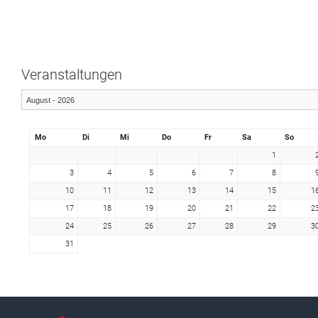
Veranstaltungen
Mo
Di
Mi
Do
Fr
Sa
So
1
3
4
5
6
7
8
10
11
12
13
14
15
1
17
18
19
20
21
22
2
24
25
26
27
28
29
3
31