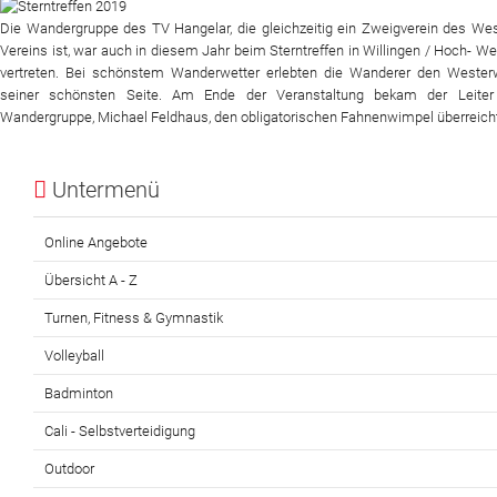
Die Wandergruppe des TV Hangelar, die gleichzeitig ein Zweigverein des We
Website
Vereins ist, war auch in diesem Jahr beim Sterntreffen in Willingen / Hoch- W
vertreten. Bei schönstem Wanderwetter erlebten die Wanderer den Wester
News
seiner schönsten Seite. Am Ende der Veranstaltung bekam der Leiter
Wandergruppe, Michael Feldhaus, den obligatorischen Fahnenwimpel überreich
Untermenü
Online Angebote
Übersicht A - Z
Turnen, Fitness & Gymnastik
Volleyball
Badminton
Cali - Selbstverteidigung
Outdoor