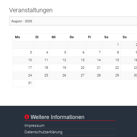
Veranstaltungen
Mo
Di
Mi
Do
Fr
Sa
So
1
3
4
5
6
7
8
10
11
12
13
14
15
1
17
18
19
20
21
22
2
24
25
26
27
28
29
3
31
Weitere Informationen
Impressum
Datenschutzerklärung