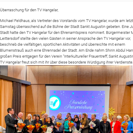
Überraschung für den TV Hangelar,
Website
Michael Feldhaus, als Vertreter des Vorstands vom TV Hangelar, wurde am letz
News
Samstag überraschend auf die Bühne der Stadt Sankt Augustin gebeten. Eine Ju
Stadt hatte den TV Hangelar für den Ehrenamtspreis nominiert. Bürgermeister 
Leittersdorf stellte den vielen Gästen in seiner Ansprache den TV Hangelar vor,
beschrieb die vielfältigen, sportlichen Aktivitäten und überreichte mit einem
Blumenstrauß auch eine Ehrennadel der Stadt. Am Ende nahm Shirin Abdul Ha
großen Preis entgegen für den Verein "Interkultureller Frauentreff, Sankt Augustin
TV Hangelar freut sich mit ihr über diese besondere Würdigung ihrer Verdienste