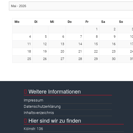
Mo
Di
Mi
Do
Fr
Sa
So
1
2
4
5
6
7
8
9
1
11
12
13
14
15
16
1
18
19
20
21
22
23
2
25
26
27
28
29
30
3
Weitere Informationen
Impressum
Datenschutzerklärung
Inhaltsverzeichnis
Hier sind wir zu finden
Kölnstr. 136