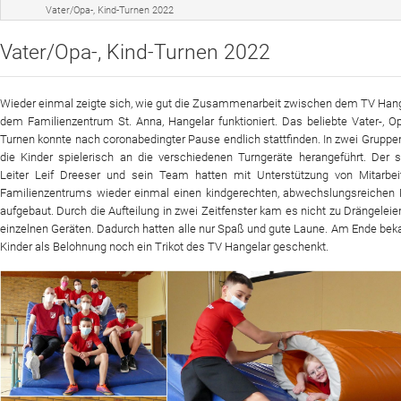
Vater/Opa-, Kind-Turnen 2022
Sportangebot
Vater/Opa-, Kind-Turnen 2022
Veranstaltungen
Verein
Wieder einmal zeigte sich, wie gut die Zusammenarbeit zwischen dem TV Han
dem Familienzentrum St. Anna, Hangelar funktioniert. Das beliebte Vater-, Op
Website
Turnen konnte nach coronabedingter Pause endlich stattfinden. In zwei Grupp
die Kinder spielerisch an die verschiedenen Turngeräte herangeführt. Der s
News
Leiter Leif Dreeser und sein Team hatten mit Unterstützung von Mitarbei
Familienzentrums wieder einmal einen kindgerechten, abwechslungsreichen 
aufgebaut. Durch die Aufteilung in zwei Zeitfenster kam es nicht zu Drängeleie
einzelnen Geräten. Dadurch hatten alle nur Spaß und gute Laune. Am Ende be
Kinder als Belohnung noch ein Trikot des TV Hangelar geschenkt.