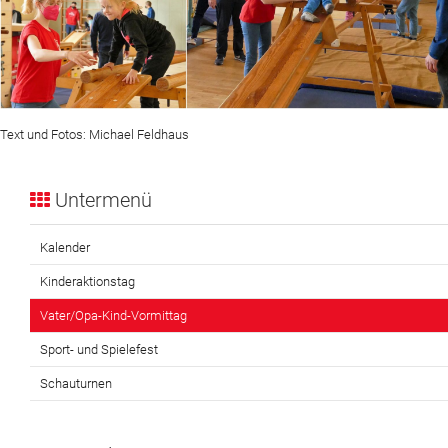
Text und Fotos: Michael Feldhaus
Untermenü
Kalender
Kinderaktionstag
Vater/Opa-Kind-Vormittag
Sport- und Spielefest
Schauturnen