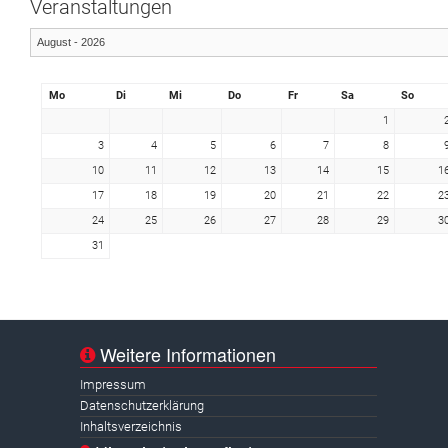
Veranstaltungen
Mo
Di
Mi
Do
Fr
Sa
So
1
3
4
5
6
7
8
10
11
12
13
14
15
1
17
18
19
20
21
22
2
24
25
26
27
28
29
3
31
Weitere Informationen
Impressum
Datenschutzerklärung
Inhaltsverzeichnis