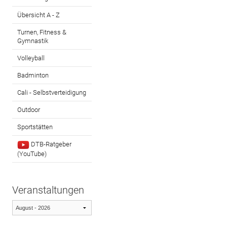
Übersicht A - Z
Turnen, Fitness &
Gymnastik
Volleyball
Badminton
Cali - Selbstverteidigung
Outdoor
Sportstätten
DTB-Ratgeber
(YouTube)
Veranstaltungen