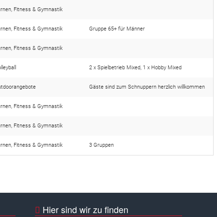
rnen, Fitness & Gymnastik
rnen, Fitness & Gymnastik
Gruppe 65+ für Männer
rnen, Fitness & Gymnastik
lleyball
2 x Spielbetrieb Mixed, 1 x Hobby Mixed
utdoorangebote
Gäste sind zum Schnuppern herzlich willkommen
rnen, Fitness & Gymnastik
rnen, Fitness & Gymnastik
rnen, Fitness & Gymnastik
3 Gruppen
Hier sind wir zu finden